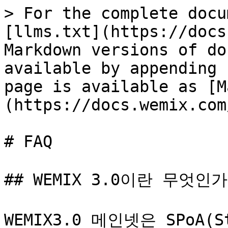
> For the complete docu
[llms.txt](https://docs
Markdown versions of do
available by appending 
page is available as [M
(https://docs.wemix.com
# FAQ

## WEMIX 3.0이란 무엇인가
WEMIX3.0 메인넷은 SPoA(Sta