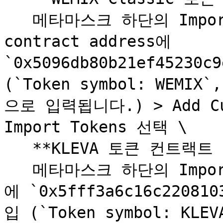
   메타마스크 하단의 Import Tokens 선택 > Token 
contract address에 
`0x5096db80b21ef45230c
(`Token symbol: WEMIX`
으로 입력됩니다.) > Add Cu
Import Tokens 선택 \

   **KLEVA 토큰 컨트랙트 추가**\

   메타마스크 하단의 Import Tokens 선택 > 토큰 계약주소
에 `0x5fff3a6c16c220810
입 (`Token symbol: KLEV