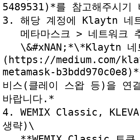
5489531)*를 참고해주시기 바
3. 해당 계정에 Klaytn 
   메타마스크 > 네트워크 추가 > Klaytn 네트워크 추가\

   \&#xNAN;*\*Klaytn 네트워크 추가는* [*링크*]
(https://medium.com/kla
metamask-b3bdd970c0
비스(클레이 스왑 등)을 연
바랍니다.*

4. WEMIX Classic, KL
생략)\

   **WEMIX Classic 토큰 컨트랙트 추가**\
