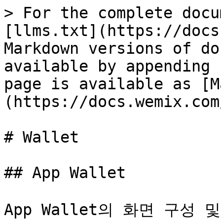
> For the complete docu
[llms.txt](https://docs
Markdown versions of do
available by appending 
page is available as [M
(https://docs.wemix.com
# Wallet

## App Wallet

App Wallet의 화면 구성