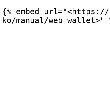
{% embed url="<https://