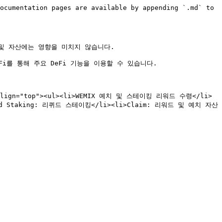
ocumentation pages are available by appending `.md` to 
드 및 자산에는 영향을 미치지 않습니다.

.Fi를 통해 주요 DeFi 기능을 이용할 수 있습니다.

<td valign="top"><ul><li>WEMIX 예치 및 스테이킹 리워드 수령</li>
uid Staking: 리퀴드 스테이킹</li><li>Claim: 리워드 및 예치 자산 