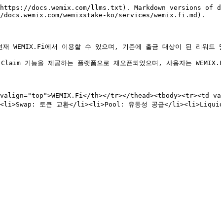
https://docs.wemix.com/llms.txt). Markdown versions of d
/docs.wemix.com/wemixstake-ko/services/wemix.fi.md).

기능은 현재 WEMIX.Fi에서 이용할 수 있으며, 기존에 출금 대상이 된 리워
에 대한 Claim 기능을 제공하는 플랫폼으로 재오픈되었으며, 사용자는 WEMIX
th valign="top">WEMIX.Fi</th></tr></thead><tbody><tr>
l><li>Swap: 토큰 교환</li><li>Pool: 유동성 공급</li><li>Liq